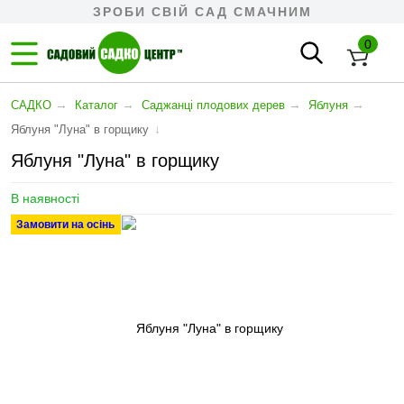
ЗРОБИ СВІЙ САД СМАЧНИМ
0
→
→
→
→
САДКО
Каталог
Cаджанці плодових дерев
Яблуня
↓
Яблуня "Луна" в горщику
Яблуня "Луна" в горщику
В наявності
Замовити на осінь