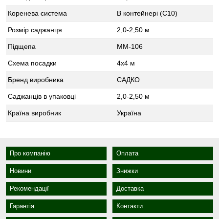
Коренева система
В контейнері (С10)
Розмір саджанця
2,0-2,50 м
Підщепа
ММ-106
Схема посадки
4x4 м
Бренд виробника
САДКО
Саджанців в упаковці
2,0-2,50 м
Країна виробник
Україна
Про компанію
Оплата
Новини
Знижки
Рекомендації
Доставка
Гарантія
Контакти