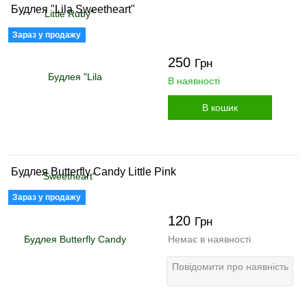
Будлея "Lila Sweetheart"
Зараз у продажу
250
Грн
В наявності
В кошик
Будлея Butterfly Candy Little Pink
Зараз у продажу
120
Грн
Немає в наявності
Повідомити про наявність