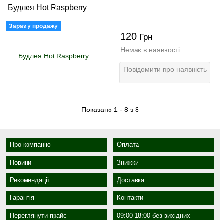
Будлея Hot Raspberry
Зараз у продажу
120
Грн
Немає в наявності
Повідомити про наявність
Показано 1 - 8 з 8
Про компанію
Оплата
Новини
Знижки
Рекомендації
Доставка
Гарантія
Контакти
Переглянути прайс
09:00-18:00 без вихідних