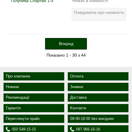
Немає в наявності
Повідомити про наявність
Вперед
Показано 1 - 30 з 44
Про компанію
Оплата
Новини
Знижки
Рекомендації
Доставка
Гарантія
Контакти
Переглянути прайс
09:00-18:00 без вихідних
050 548-15-15
097 966-16-16