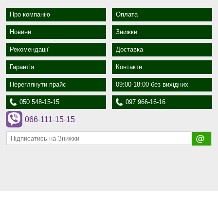
Про компанію
Оплата
Новини
Знижки
Рекомендації
Доставка
Гарантія
Контакти
Переглянути прайс
09:00-18:00 без вихідних
050 548-15-15
097 966-16-16
066-111-15-15