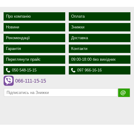
Про компанію
Оплата
Новини
Знижки
Рекомендації
Доставка
Гарантія
Контакти
Переглянути прайс
09:00-18:00 без вихідних
050 548-15-15
097 966-16-16
066-111-15-15