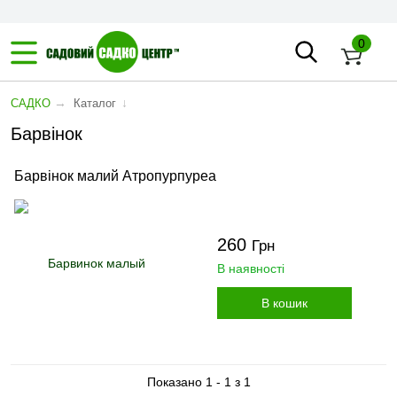
0
→
↓
САДКО
Каталог
Барвінок
Барвінок малий Атропурпуреа
260
Грн
В наявності
В кошик
Показано 1 - 1 з 1