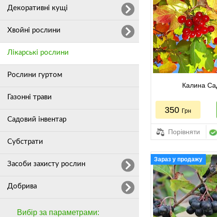
Декоративні кущі
Хвойні рослини
Лікарські рослини
Рослини гуртом
Калина Са
Газонні трави
350
Грн
Садовий інвентар
Порівняти
Субстрати
Зараз у продажу
Засоби захисту рослин
Добрива
Вибір за параметрами: