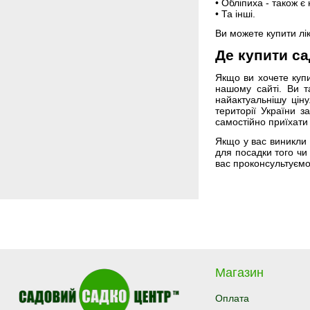
• Обліпиха - також 
• Та інші.
Ви можете купити лі
Де купити са
Якщо ви хочете куп
нашому сайті. Ви т
найактуальнішу цін
території України 
самостійно приїхати
Якщо у вас виникли 
для посадки того чи
вас проконсультуємо.
Магазин
Оплата