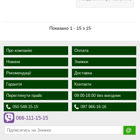
Показано 1 - 15 з 15
Про компанію
Оплата
Новини
Знижки
Рекомендації
Доставка
Гарантія
Контакти
Переглянути прайс
09:00-18:00 без вихідних
050 548-15-15
097 966-16-16
066-111-15-15