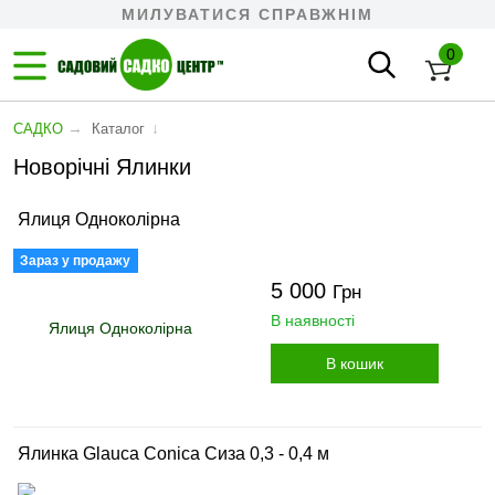
МИЛУВАТИСЯ СПРАВЖНІМ
0
→
↓
САДКО
Каталог
Новорічні Ялинки
Ялиця Одноколірна
Зараз у продажу
5 000
Грн
В наявності
В кошик
Ялинка Glauca Conica Сиза 0,3 - 0,4 м