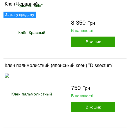
Клен Червоний
Зараз у продажу
8 350
Грн
В наявності
В кошик
Клен пальмолистний (японський клен) "Dissectum"
750
Грн
В наявності
В кошик