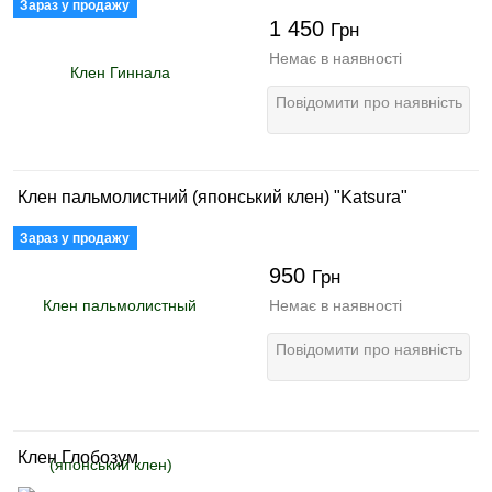
Зараз у продажу
1 450
Грн
Немає в наявності
Повідомити про наявність
Клен пальмолистний (японський клен) "Katsura"
Зараз у продажу
950
Грн
Немає в наявності
Повідомити про наявність
Клен Глобозум