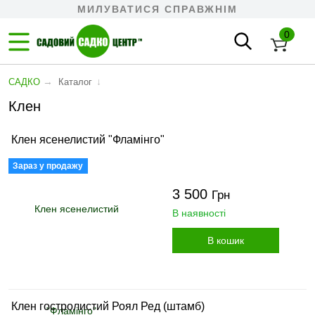
МИЛУВАТИСЯ СПРАВЖНІМ
0
→
↓
САДКО
Каталог
Клен
Клен ясенелистий "Фламінго"
Зараз у продажу
3 500
Грн
В наявності
В кошик
Клен гостролистий Роял Ред (штамб)