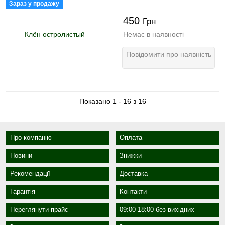
Зараз у продажу
450
Грн
Немає в наявності
Повідомити про наявність
Показано 1 - 16 з 16
Про компанію
Оплата
Новини
Знижки
Рекомендації
Доставка
Гарантія
Контакти
Переглянути прайс
09:00-18:00 без вихідних