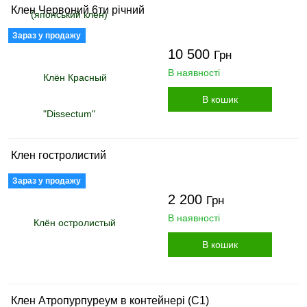
Клен Червоний 6ти річний
Зараз у продажу
10 500
Грн
В наявності
В кошик
Клен гостролистий
Зараз у продажу
2 200
Грн
В наявності
В кошик
Клен Атропурпуреум в контейнері (С1)