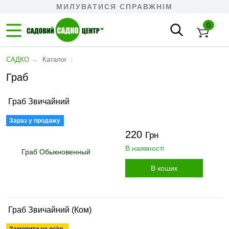
МИЛУВАТИСЯ СПРАВЖНІМ
0
→
↓
САДКО
Каталог
Граб
Граб Звичайний
Зараз у продажу
220
Грн
В наявності
В кошик
Граб Звичайний (Ком)