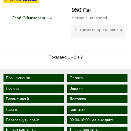
Замовити на осінь
950
Грн
Немає в наявності
Повідомити про наявність
Показано 1 - 2 з 2
Про компанію
Оплата
Новини
Знижки
Рекомендації
Доставка
Гарантія
Контакти
Переглянути прайс
09:00-18:00 без вихідних
050 548-15-15
097 966-16-16