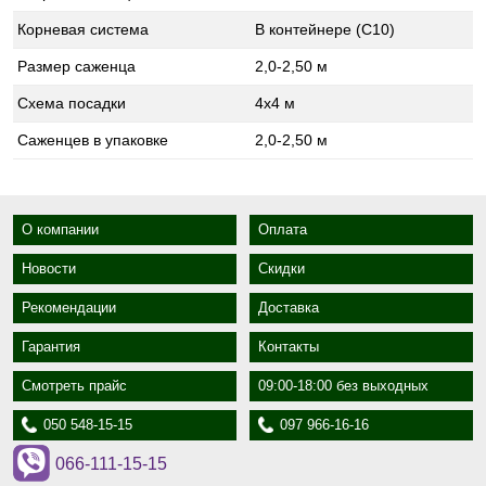
Корневая система
В контейнере (С10)
Размер саженца
2,0-2,50 м
Схема посадки
4x4 м
Саженцев в упаковке
2,0-2,50 м
О компании
Оплата
Новости
Скидки
Рекомендации
Доставка
Гарантия
Контакты
Смотреть прайс
09:00-18:00 без выходных
050 548-15-15
097 966-16-16
066-111-15-15