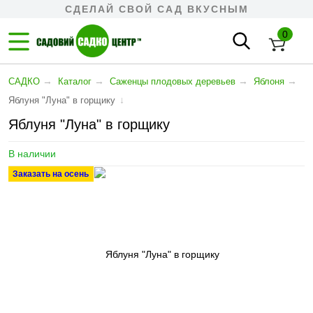
СДЕЛАЙ СВОЙ САД ВКУСНЫМ
0
→
→
→
→
САДКО
Каталог
Cаженцы плодовых деревьев
Яблоня
↓
Яблуня "Луна" в горщику
Яблуня "Луна" в горщику
В наличии
Заказать на осень