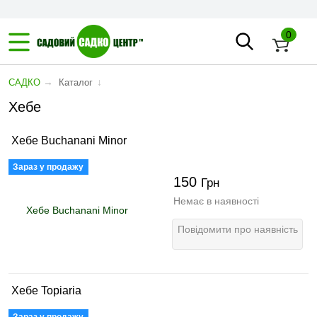
0
→
↓
САДКО
Каталог
Хебе
Хебе Buchanani Minor
Зараз у продажу
150
Грн
Немає в наявності
Повідомити про наявність
Хебе Topiaria