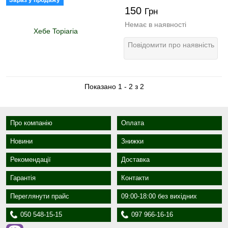
Зараз у продажу
150
Грн
Немає в наявності
Повідомити про наявність
Показано 1 - 2 з 2
Про компанію
Оплата
Новини
Знижки
Рекомендації
Доставка
Гарантія
Контакти
Переглянути прайс
09:00-18:00 без вихідних
050 548-15-15
097 966-16-16