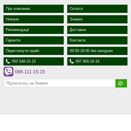
Про компанію
Оплата
Новини
Знижки
Рекомендації
Доставка
Гарантія
Контакти
Переглянути прайс
09:00-18:00 без вихідних
050 548-15-15
097 966-16-16
066-111-15-15