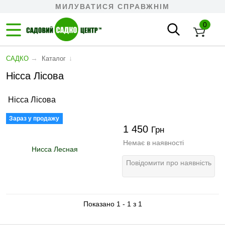
МИЛУВАТИСЯ СПРАВЖНІМ
0
→
↓
САДКО
Каталог
Нісса Лісова
Нісса Лісова
Зараз у продажу
1 450
Грн
Немає в наявності
Повідомити про наявність
Показано 1 - 1 з 1