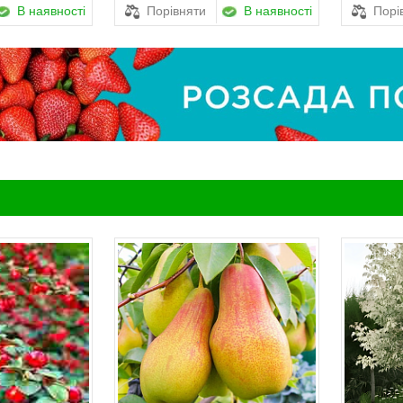
В наявності
Порівняти
В наявності
Порі