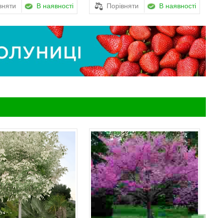
вняти
В наявності
Порівняти
В наявності