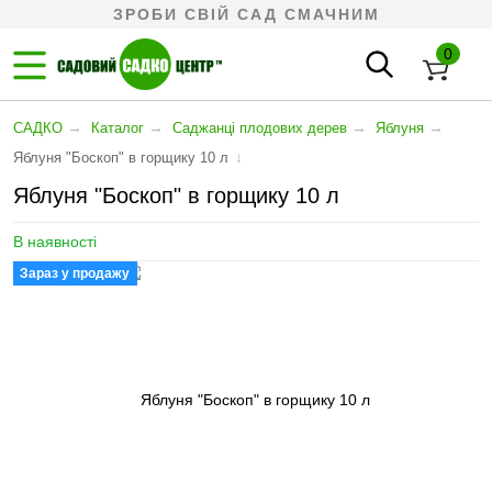
ЗРОБИ СВІЙ САД СМАЧНИМ
0
→
→
→
→
САДКО
Каталог
Cаджанці плодових дерев
Яблуня
↓
Яблуня "Боскоп" в горщику 10 л
Яблуня "Боскоп" в горщику 10 л
В наявності
Зараз у продажу