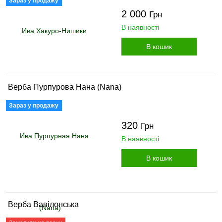
Зараз у продажу
2 000
Грн
В наявності
В кошик
Верба Пурпурова Нана (Nana)
Зараз у продажу
320
Грн
В наявності
В кошик
Верба Вавілонська