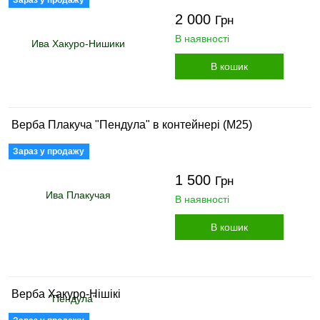
Зараз у продажу
2 000
Грн
В наявності
В кошик
Верба Плакуча "Пендула" в контейнері (М25)
Зараз у продажу
1 500
Грн
В наявності
В кошик
Верба Хакуро-Нішікі