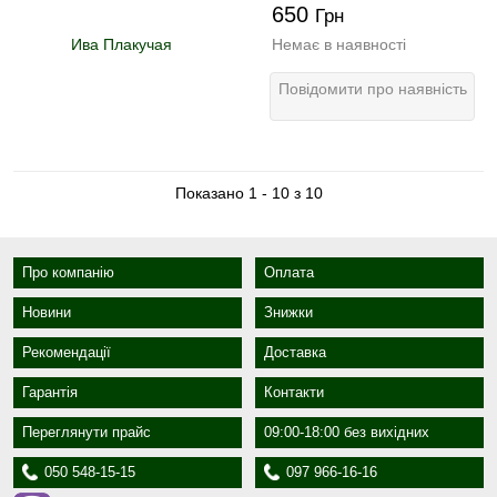
650
Грн
Немає в наявності
Повідомити про наявність
Показано 1 - 10 з 10
Про компанію
Оплата
Новини
Знижки
Рекомендації
Доставка
Гарантія
Контакти
Переглянути прайс
09:00-18:00 без вихідних
050 548-15-15
097 966-16-16