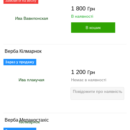
Замовити на весну
1 800
Грн
В наявності
В кошик
Верба Кілмарнок
Зараз у продажу
1 200
Грн
Немає в наявності
Повідомити про наявність
Верба Меланостахіс