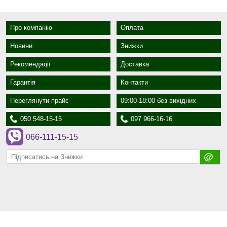
Про компанію
Оплата
Новини
Знижки
Рекомендації
Доставка
Гарантія
Контакти
Переглянути прайс
09:00-18:00 без вихідних
050 548-15-15
097 966-16-16
066-111-15-15