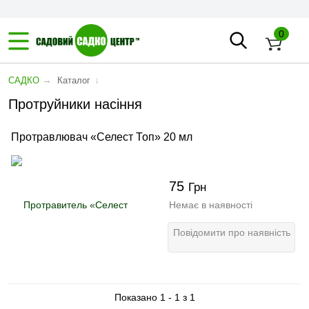
0
→
↓
САДКО
Каталог
Протруйники насіння
Протравлювач «Селест Топ» 20 мл
75
Грн
Немає в наявності
Повідомити про наявність
Показано 1 - 1 з 1