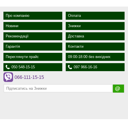
Про компанію
Оплата
Новини
Знижки
Рекомендації
Доставка
Гарантія
Контакти
Переглянути прайс
09:00-18:00 без вихідних
050 548-15-15
097 966-16-16
066-111-15-15