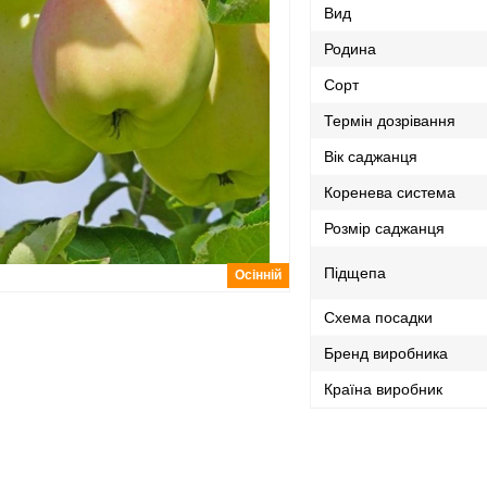
Вид
Родина
Сорт
Термін дозрівання
Вік саджанця
Коренева система
Розмір саджанця
Підщепа
Осінній
Схема посадки
Бренд виробника
Країна виробник