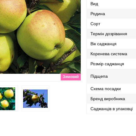
Вид
Родина
Сорт
Термін дозрівання
Вік саджанця
Коренева система
Розмір саджанця
Підщепа
Зимовий
Схема посадки
Бренд виробника
Саджанців в упаковці