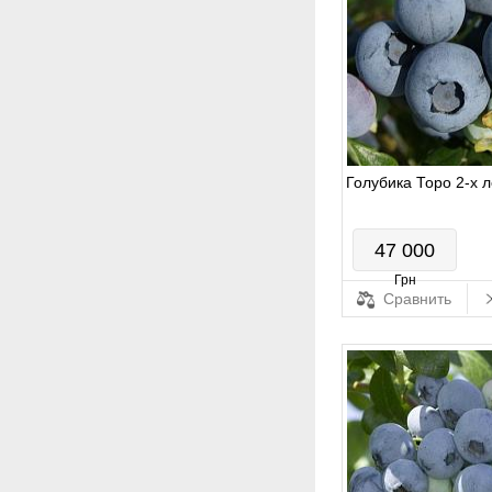
Голубика Торо 2-х л
47 000
Грн
Сравнить