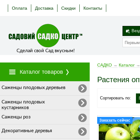
Оплата
Доставка
Скидки
Контакты
Вез
Сделай свой Сад вкусным!
САДКО
→
Каталог
Каталог товаров
Растения о
Cаженцы плодовых деревьев
Сортировать по:
Саженцы плодовых
кустарников
Саженцы роз
Заказать сейчас
Декоративные деревья