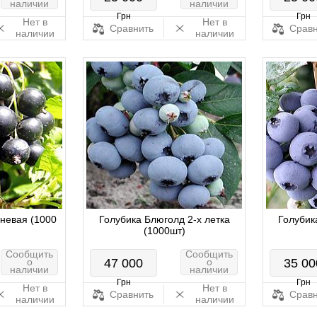
наличии
наличии
Грн
Грн
Нет в
Нет в
Сравнить
Сравн
наличии
наличии
невая (1000
Голубика Блюголд 2-х летка
Голубик
(1000шт)
Сообщить
Сообщить
о
47 000
о
35 00
наличии
наличии
Грн
Грн
Нет в
Нет в
Сравнить
Сравн
наличии
наличии