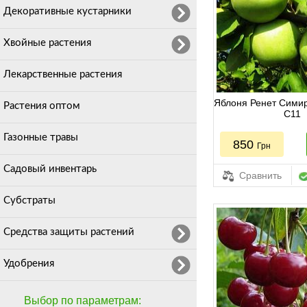
Декоративные кустарники
Хвойные растения
Лекарственные растения
Яблоня Ренет Симир
Растения оптом
С11
Газонные травы
850
Грн
Садовый инвентарь
Сравнить
Субстраты
Средства защиты растений
Удобрения
Выбор по параметрам: