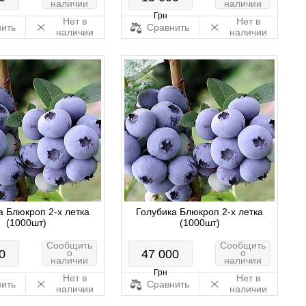
наличии
наличии
Грн
Нет в
Нет в
ить
Сравнить
наличии
наличии
а Блюкроп 2-х летка
Голубика Блюкроп 2-х летка
(1000шт)
(1000шт)
Сообщить
Сообщить
0
о
47 000
о
наличии
наличии
Грн
Нет в
Нет в
ить
Сравнить
наличии
наличии