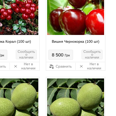
ка Корал (100 шт)
Вишня Чернокорка (100 шт)
Сообщить
Сообщить
о
8 500
о
Грн
Грн
наличии
наличии
Нет в
Нет в
ить
Сравнить
наличии
наличии