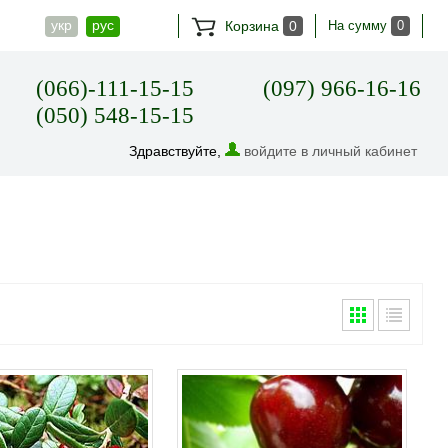
укр
рус
Корзина
0
На сумму
0
(066)-111-15-15
(097) 966-16-16
(050) 548-15-15
Здравствуйте,
войдите в личный кабинет