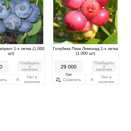
атриот 1-х летка (1,000
Голубика Пинк Лемонад 1-х летка
шт)
(1,000 шт)
Сообщить
Сообщить
0
о
29 000
о
наличии
наличии
Грн
Нет в
Нет в
ить
Сравнить
наличии
наличии