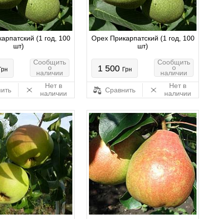
арпатский (1 год, 100
Орех Прикарпатский (1 год, 100
шт)
шт)
Сообщить
Сообщить
о
1 500
о
Грн
Грн
наличии
наличии
Нет в
Нет в
ить
Сравнить
наличии
наличии