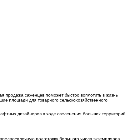
я продажа саженцев поможет быстро воплотить в жизнь
шие площади для товарного сельскохозяйственного
афтных дизайнеров в ходе озеленения больших территорий
 предпосадочную подготовку большого числа экземпляров.