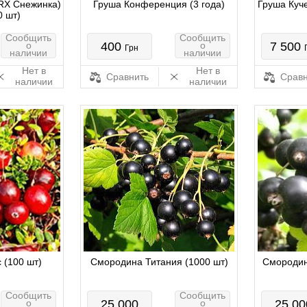
RX Снежинка)
Груша Конференция (3 года)
Груша Куче
0 шт)
Сообщить
Сообщить
о
400
о
7 500
Грн
наличии
наличии
Нет в
Нет в
Сравнить
Сравн
наличии
наличии
 (100 шт)
Смородина Титания (1000 шт)
Смородин
Сообщить
Сообщить
о
25 000
о
25 00