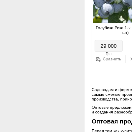
Голубика Река 1-х 
шт)
29 000
Грн
Сравнить
Садоводам и фермер
самые смелые проек
производства, прин
Оптовые предложени
и создания разнообр
Оптовая про
Перед тем как купи