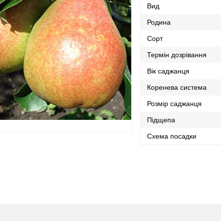
Вид
Родина
Сорт
Термін дозрівання
Вік саджанця
Коренева система
Розмір саджанця
Підщепа
Схема посадки