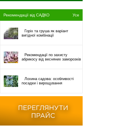
Рекомендації від САДКО
Усе
Горіх та груша як варіант
вигідної комбінації
Рекомендації по захисту
абрикосу від весняних заморозків
Лохина садова: особливості
посадки і вирощування