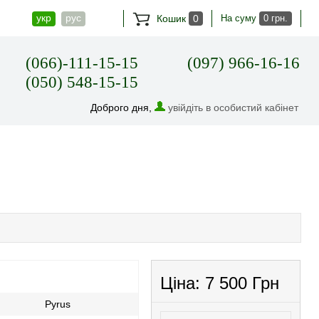
укр
рус
Кошик
0
На суму
0 грн.
(066)-111-15-15
(097) 966-16-16
(050) 548-15-15
Доброго дня,
увійдіть в особистий кабінет
Ціна:
7 500 Грн
Pyrus