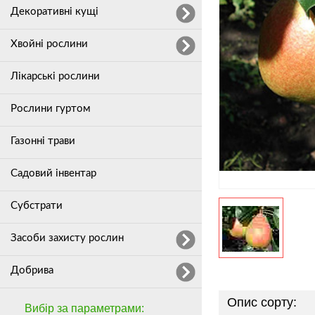
Декоративні кущі
Хвойні рослини
Лікарські рослини
Рослини гуртом
Газонні трави
Садовий інвентар
Субстрати
Засоби захисту рослин
Добрива
Опис сорту:
Вибір за параметрами: