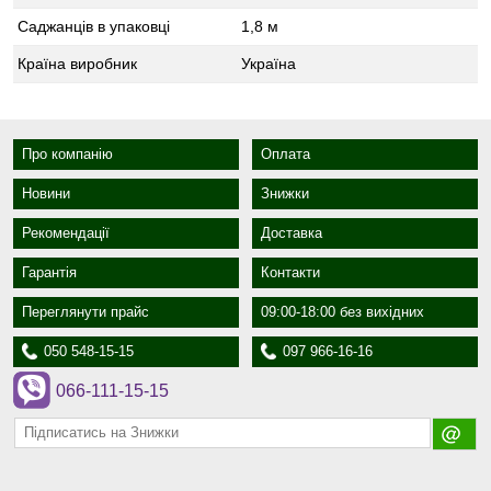
Саджанців в упаковці
1,8 м
Країна виробник
Україна
Про компанію
Оплата
Новини
Знижки
Рекомендації
Доставка
Гарантія
Контакти
Переглянути прайс
09:00-18:00 без вихідних
050 548-15-15
097 966-16-16
066-111-15-15