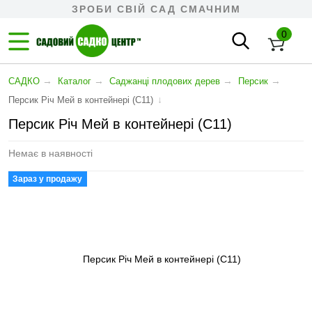
ЗРОБИ СВІЙ САД СМАЧНИМ
0
→
→
→
→
САДКО
Каталог
Cаджанці плодових дерев
Персик
↓
Персик Річ Мей в контейнері (С11)
Персик Річ Мей в контейнері (С11)
Немає в наявності
Зараз у продажу