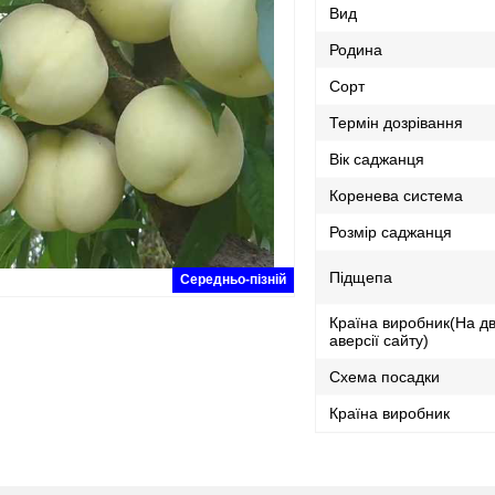
Вид
Родина
Сорт
Термін дозрівання
Вік саджанця
Коренева система
Розмір саджанця
Підщепа
Середньо-пізній
Країна виробник(На дв
аверсії сайту)
Схема посадки
Країна виробник