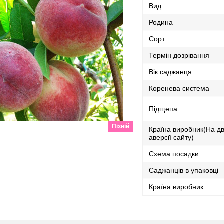
Вид
Родина
Сорт
Термін дозрівання
Вік саджанця
Коренева система
Підщепа
Пізній
Країна виробник(На дв
аверсії сайту)
Схема посадки
Саджанців в упаковці
Країна виробник