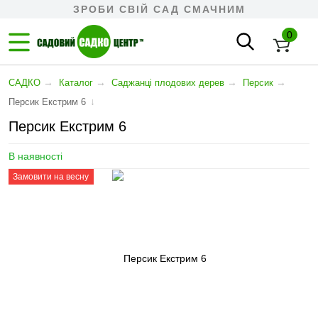
ЗРОБИ СВІЙ САД СМАЧНИМ
0
→
→
→
→
САДКО
Каталог
Cаджанці плодових дерев
Персик
↓
Персик Екстрим 6
Персик Екстрим 6
В наявності
Замовити на весну