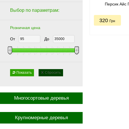
Персик Айс П
Выбор по параметрам:
320
Грн
Розничная цена
От
До
Показать
Сбросить
Многосортовые деревья
Крупномерные деревья