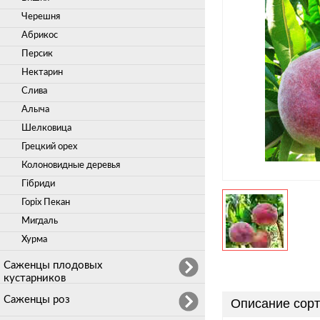
Черешня
Абрикос
Персик
Нектарин
Слива
Алыча
Шелковица
Грецкий орех
Колоновидные деревья
Гібриди
Горіх Пекан
Мигдаль
Хурма
Саженцы плодовых
кустарников
Саженцы роз
Описание сорт