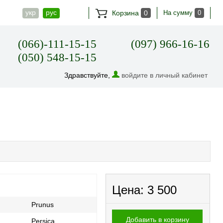
укр
рус
Корзина
0
На сумму
0
(066)-111-15-15
(097) 966-16-16
(050) 548-15-15
Здравствуйте,
войдите в личный кабинет
Цена:
3 500
Prunus
Страна производитель
Укр
Добавить в корзину
Persica