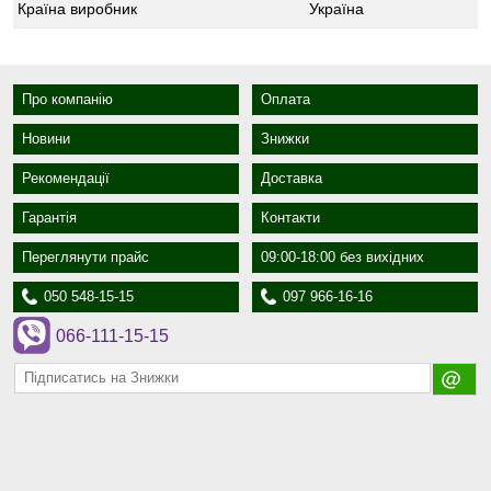
Країна виробник
Україна
Про компанію
Оплата
Новини
Знижки
Рекомендації
Доставка
Гарантія
Контакти
Переглянути прайс
09:00-18:00 без вихідних
050 548-15-15
097 966-16-16
066-111-15-15