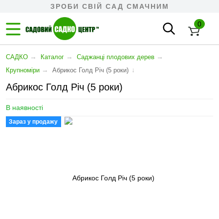
ЗРОБИ СВІЙ САД СМАЧНИМ
0
→
→
→
САДКО
Каталог
Cаджанці плодових дерев
→
↓
Крупноміри
Абрикос Голд Річ (5 роки)
Абрикос Голд Річ (5 роки)
В наявності
Зараз у продажу