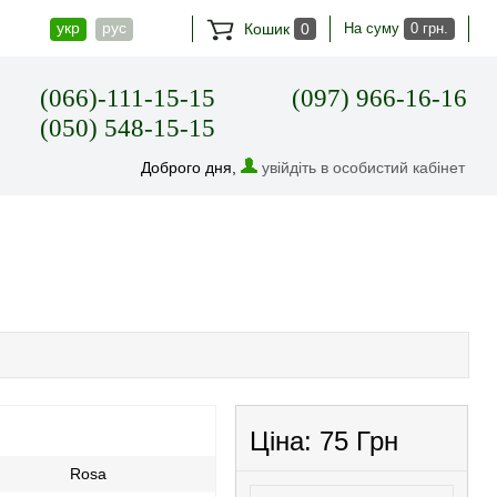
укр
рус
Кошик
0
На суму
0 грн.
(066)-111-15-15
(097) 966-16-16
(050) 548-15-15
Доброго дня,
увійдіть в особистий кабінет
Ціна:
75 Грн
Rosa