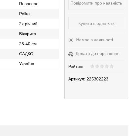
Повідомити про наявність
Rosaceae
Polka
Купити в один клік
2х річний
Відкрита
Немає в наявності
25-40 см
Додати до порівняння
САДКО
Україна
Рейтинг:
Артикул:
225302223