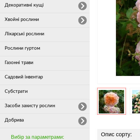
Декоративні кущі
Хвойні рослини
Лікарські рослини
Рослини гуртом
Газонні трави
Садовий інвентар
Субстрати
Засоби захисту рослин
Добрива
Опис сорту:
Вибір за параметрами: