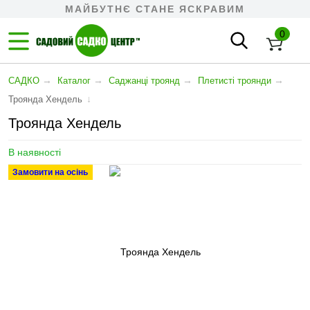
МАЙБУТНЄ СТАНЕ ЯСКРАВИМ
0
→
→
→
→
САДКО
Каталог
Саджанці троянд
Плетисті троянди
↓
Троянда Хендель
Троянда Хендель
В наявності
Замовити на осінь