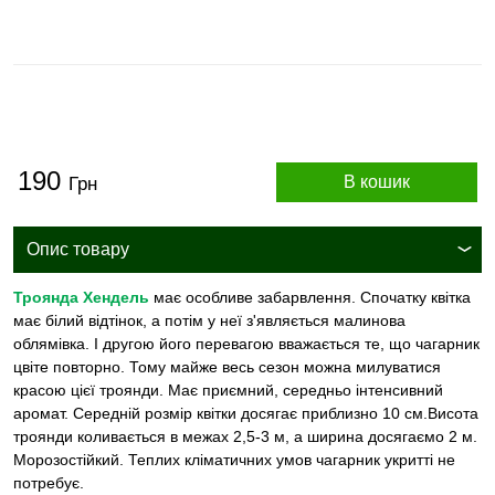
190
В кошик
Грн
Опис товару
Троянда Хендель
має особливе забарвлення. Спочатку квітка
має білий відтінок, а потім у неї з'являється малинова
облямівка. І другою його перевагою вважається те, що чагарник
цвіте повторно. Тому майже весь сезон можна милуватися
красою цієї троянди. Має приємний, середньо інтенсивний
аромат. Середній розмір квітки досягає приблизно 10 см.Висота
троянди коливається в межах 2,5-3 м, а ширина досягаємо 2 м.
Морозостійкий. Теплих кліматичних умов чагарник укритті не
потребує.