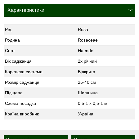
Характеристики
Рід
Rosa
Родина
Rosaceae
Сорт
Haendel
Вік саджанця
2х річний
Коренева система
Відкрита
Розмір саджанця
25-40 см
Підщепа
Шипшина
Схема посадки
0,5-1 х 0,5-1 м
Країна виробник
Україна