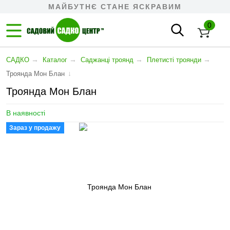
МАЙБУТНЄ СТАНЕ ЯСКРАВИМ
0
→
→
→
→
САДКО
Каталог
Саджанці троянд
Плетисті троянди
↓
Троянда Мон Блан
Троянда Мон Блан
В наявності
Зараз у продажу