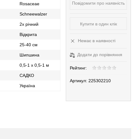
Повідомити про наявність
Rosaceae
Schneewalzer
Купити в один клік
2х річний
Відкрита
Немає в наявності
25-40 см
Додати до порівняння
Шипшина
0,5-1 х 0,5-1 м
Рейтинг:
САДКО
Артикул:
225302210
Україна