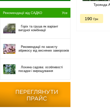
Троянда 
Рекомендації від САДКО
Усе
190
Грн
Горіх та груша як варіант
вигідної комбінації
Рекомендації по захисту
абрикосу від весняних заморозків
Лохина садова: особливості
посадки і вирощування