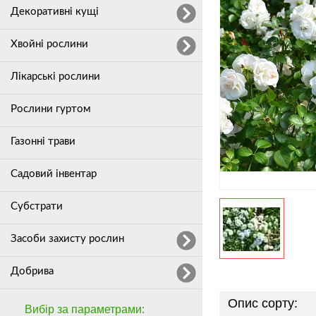
Декоративні кущі
Хвойні рослини
Лікарські рослини
Рослини гуртом
Газонні трави
Садовий інвентар
Субстрати
Засоби захисту рослин
Добрива
Опис сорту:
Вибір за параметрами: