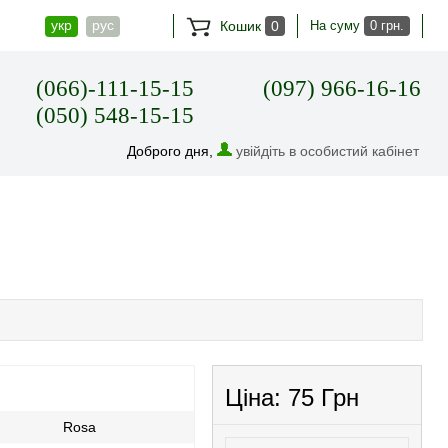
укр
рус
Кошик
0
На суму
0 грн.
(066)-111-15-15
(097) 966-16-16
(050) 548-15-15
Доброго дня,
увійдіть в особистий кабінет
Ціна:
75 Грн
Rosa