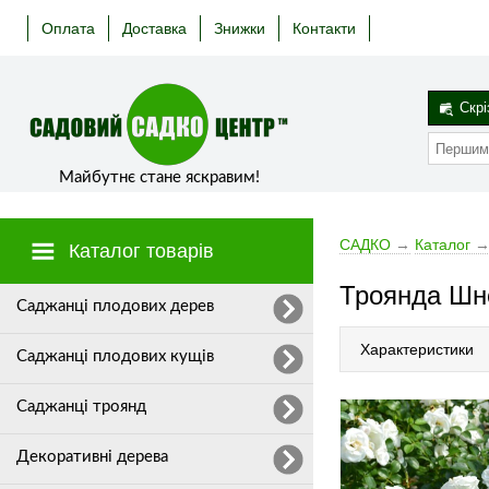
Оплата
Доставка
Знижки
Контакти
Скрі
Майбутнє стане яскравим!
САДКО
→
Каталог
Каталог товарів
Троянда Шн
Cаджанці плодових дерев
Характеристики
Саджанці плодових кущів
Саджанці троянд
Декоративні дерева