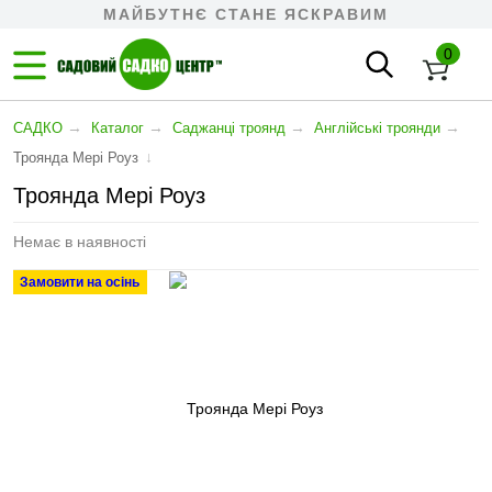
МАЙБУТНЄ СТАНЕ ЯСКРАВИМ
0
→
→
→
→
САДКО
Каталог
Саджанці троянд
Англійські троянди
↓
Троянда Мері Роуз
Троянда Мері Роуз
Немає в наявності
Замовити на осінь