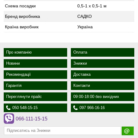
Схема посадки
0,5-1 x 0,5-1 м
Бренд виробника
САДКО
Країна виробник
Україна
Про компанію
Оплата
Новини
Знижки
Рекомендації
Доставка
Гарантія
Контакти
Переглянути прайс
09:00-18:00 без вихідних
050 548-15-15
097 966-16-16
066-111-15-15