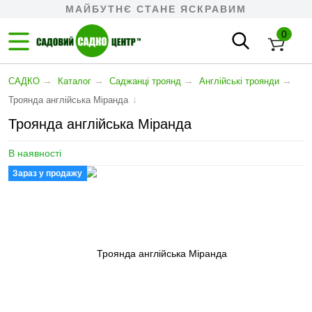
МАЙБУТНЄ СТАНЕ ЯСКРАВИМ
0
→
→
→
→
САДКО
Каталог
Саджанці троянд
Англійські троянди
↓
Троянда англійська Міранда
Троянда англійська Міранда
В наявності
Зараз у продажу