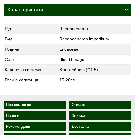
Характеристики
Рід
Rhododendron
Вид
Rhododendron impeditum
Родина
Ericaceae
Сорт
Blue tit magor
Коренева система
В контейнері (С1.5)
Розмір саджанця
15-20см
Про компанію
Оплата
Новини
Знижки
Рекомендації
Доставка