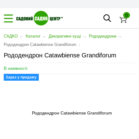
0
→
→
→
→
САДКО
Каталог
Декоративні кущі
Рододендрони
↓
Рододендрон Catawbiense Grandiforum
Рододендрон Catawbiense Grandiforum
В наявності
Зараз у продажу