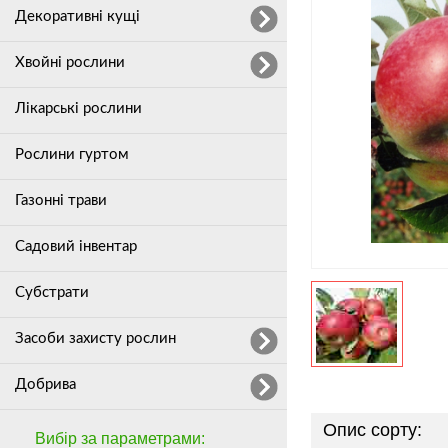
Декоративні кущі
Хвойні рослини
Лікарські рослини
Рослини гуртом
Газонні трави
Садовий інвентар
Субстрати
Засоби захисту рослин
Добрива
Опис сорту:
Вибір за параметрами: