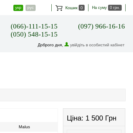
укр
рус
Кошик
0
На суму
0 грн.
(066)-111-15-15
(097) 966-16-16
(050) 548-15-15
Доброго дня,
увійдіть в особистий кабінет
Ціна:
1 500 Грн
Malus