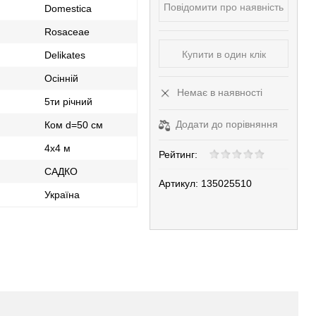
Повідомити про наявність
Domestica
Rosaceae
Купити в один клік
Delikates
Осінній
Немає в наявності
5ти річний
Додати до порівняння
Ком d=50 см
4х4 м
Рейтинг:
САДКО
Артикул:
135025510
Україна