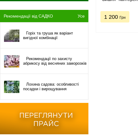
Рекомендації від САДКО
Усе
1 200
Грн
Горіх та груша як варіант
вигідної комбінації
Рекомендації по захисту
абрикосу від весняних заморозків
Лохина садова: особливості
посадки і вирощування