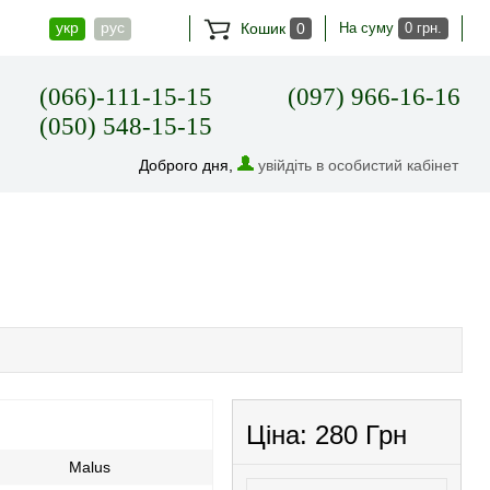
укр
рус
Кошик
0
На суму
0 грн.
(066)-111-15-15
(097) 966-16-16
(050) 548-15-15
Доброго дня,
увійдіть в особистий кабінет
Ціна:
280 Грн
Malus