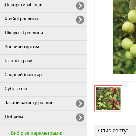
Декоративні кущі
Хвойні рослини
Лікарські рослини
Рослини гуртом
Газонні трави
Садовий інвентар
Субстрати
Засоби захисту рослин
Добрива
Опис сорту:
Вибір за параметрами: