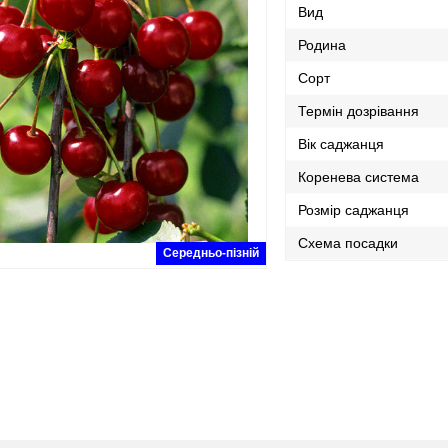
Вид
Родина
Сорт
Термін дозрівання
Вік саджанця
Коренева система
Розмір саджанця
Схема посадки
Середньо-пізній