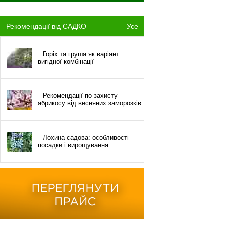
Рекомендації від САДКО
Усе
Горіх та груша як варіант
вигідної комбінації
Рекомендації по захисту
абрикосу від весняних заморозків
Лохина садова: особливості
посадки і вирощування