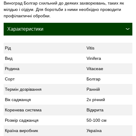
Виноград Болгар схильний до деяких захворювань, таких як
мілдью і оїдіум. Для боротьби з ними необхідно проводити
профілактичні обробки.
Характеристики
Рід
Vitis
Вид
Vinifera
Родина
Vitaceae
Сорт
Болгар
Термін дозрівання
Ранній
Вік саджанця
2х річний
Коренева система
Відкрита
Розмір саджанця
50-100 см
Країна виробник
Україна