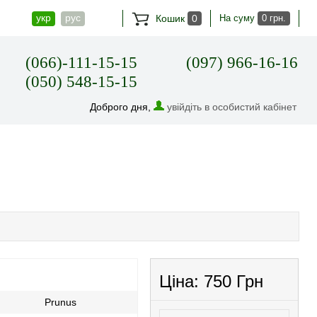
укр
рус
Кошик
0
На суму
0 грн.
(066)-111-15-15
(097) 966-16-16
(050) 548-15-15
Доброго дня,
увійдіть в особистий кабінет
Ціна:
750 Грн
Prunus