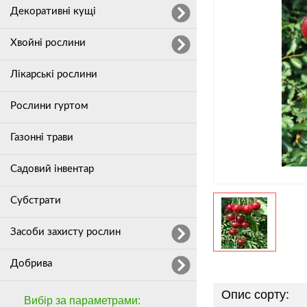
Декоративні кущі
Хвойні рослини
Лікарські рослини
Рослини гуртом
Газонні трави
Садовий інвентар
Субстрати
Засоби захисту рослин
Добрива
Опис сорту:
Вибір за параметрами: