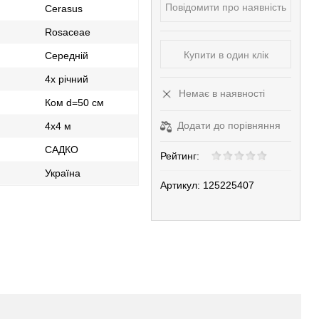
Повідомити про наявність
Cerasus
Rosaceae
Купити в один клік
Середній
4х річний
Немає в наявності
Ком d=50 см
Додати до порівняння
4х4 м
САДКО
Рейтинг:
Україна
Артикул:
125225407