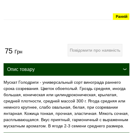
Ранній
75
Повідомити про наявність
Грн
Опис товару
Мускат Голодриги - универсальный сорт винограда раннего
срока созревания. Цветок обоеполый. Гроздь средняя, иногда
большая, коническая или цилиндроконическая, крылатая,
средней плотности, средней массой 300 г. Ягода средняя или
немного крупнее, слабо овальная, белая, при созревании
янтарная. Кожица тонкая, прочная, эластичная. Мякоть сочная,
расплывающаяся. Вкус приятный, гармоничный с выраженным
мускатным ароматом. В ягоде 2-3 семени среднего размера.