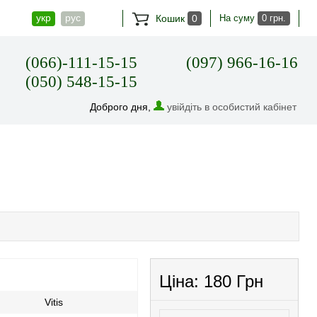
укр
рус
Кошик
0
На суму
0 грн.
(066)-111-15-15
(097) 966-16-16
(050) 548-15-15
Доброго дня,
увійдіть в особистий кабінет
Ціна:
180 Грн
Vitis