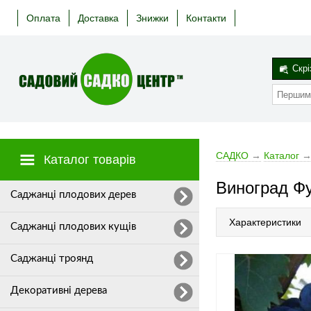
Оплата
Доставка
Знижки
Контакти
Скрі
САДКО
→
Каталог
Каталог товарів
Виноград Фу
Cаджанці плодових дерев
Характеристики
Саджанці плодових кущів
Саджанці троянд
Декоративні дерева