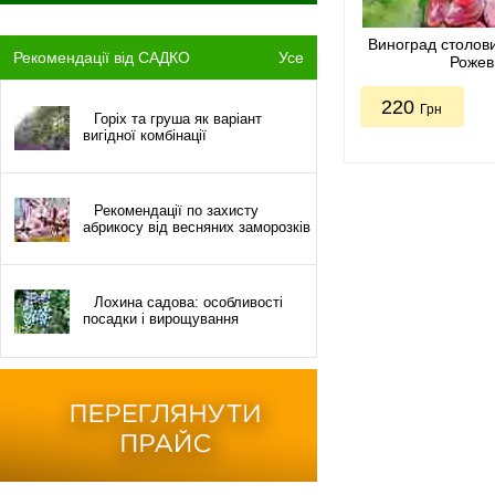
Виноград столов
Рекомендації від САДКО
Усе
Рожев
220
Грн
Горіх та груша як варіант
вигідної комбінації
Рекомендації по захисту
абрикосу від весняних заморозків
Лохина садова: особливості
посадки і вирощування