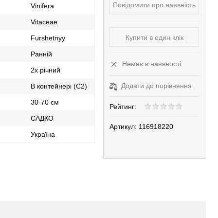
Повідомити про наявність
Vinifera
Vitaceae
Купити в один клік
Furshetnyy
Ранній
Немає в наявності
2х річний
Додати до порівняння
В контейнері (С2)
30-70 см
Рейтинг:
САДКО
Артикул:
116918220
Україна