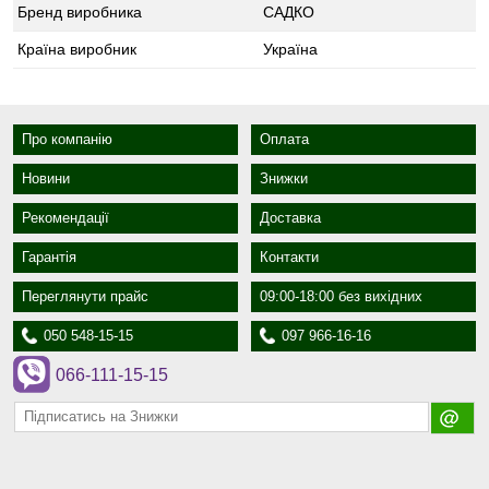
Бренд виробника
САДКО
Країна виробник
Україна
Про компанію
Оплата
Новини
Знижки
Рекомендації
Доставка
Гарантія
Контакти
Переглянути прайс
09:00-18:00 без вихідних
050 548-15-15
097 966-16-16
066-111-15-15