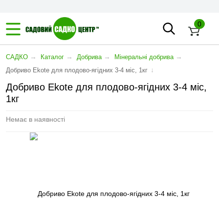
0
→
→
→
→
САДКО
Каталог
Добрива
Мінеральні добрива
↓
Добриво Ekote для плодово-ягідних 3-4 міс, 1кг
Добриво Ekote для плодово-ягідних 3-4 міс,
1кг
Немає в наявності