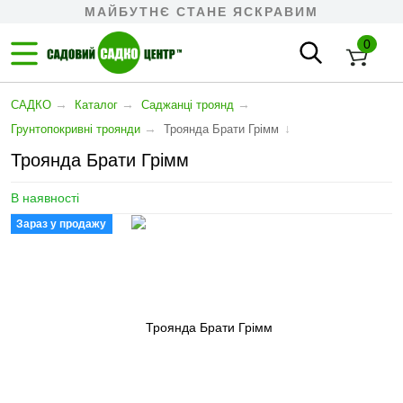
МАЙБУТНЄ СТАНЕ ЯСКРАВИМ
0
→
→
→
САДКО
Каталог
Саджанці троянд
→
↓
Грунтопокривні троянди
Троянда Брати Грімм
Троянда Брати Грімм
В наявності
Зараз у продажу