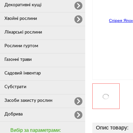
Декоративні кущі
Хвойні рослини
Лікарські рослини
Рослини гуртом
Газонні трави
Садовий інвентар
Субстрати
Засоби захисту рослин
Добрива
Опис товару:
Вибір за параметрами: