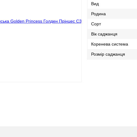
Вид
Родина
Сорт
Вік саджанця
Коренева система
Розмір саджанця