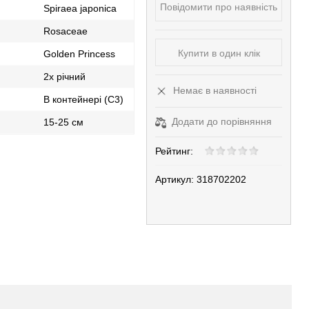
Повідомити про наявність
Spiraea japonica
Rosaceae
Купити в один клік
Golden Princess
2х річний
Немає в наявності
В контейнері (С3)
Додати до порівняння
15-25 см
Рейтинг:
Артикул:
318702202