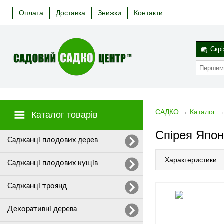
Оплата
Доставка
Знижки
Контакти
Скрі
САДКО
→
Каталог
Каталог товарів
Спірея Япон
Cаджанці плодових дерев
Характеристики
Саджанці плодових кущів
Саджанці троянд
Декоративні дерева