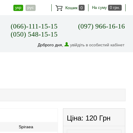
укр
рус
Кошик
0
На суму
0 грн.
(066)-111-15-15
(097) 966-16-16
(050) 548-15-15
Доброго дня,
увійдіть в особистий кабінет
Ціна:
120 Грн
Spiraea