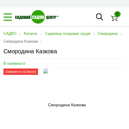
0
→
→
→
→
САДКО
Каталог
Саджанці плодових кущів
Смородина
↓
Смородина Казкова
Смородина Казкова
В наявності
Замовити на весну