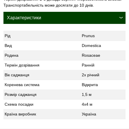
Транспортабельність може досягати до 10 днів.
Характеристики
Рід
Prunus
Вид
Domestica
Родина
Rosaceae
Термін дозрівання
Ранній
Вік саджанця
2х річний
Коренева система
Відкрита
Розмір саджанця
1,5 м
Схема посадки
4x4 м
Країна виробник
Україна