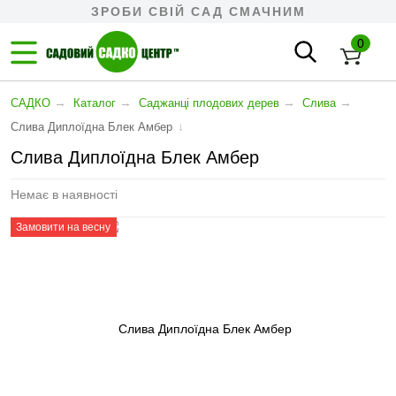
ЗРОБИ СВІЙ САД СМАЧНИМ
0
→
→
→
→
САДКО
Каталог
Cаджанці плодових дерев
Слива
↓
Слива Диплоїдна Блек Амбер
Слива Диплоїдна Блек Амбер
Немає в наявності
Замовити на весну