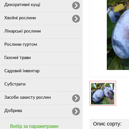
Декоративні кущі
Хвойні рослини
Лікарські рослини
Рослини гуртом
Газонні трави
Садовий інвентар
Субстрати
Засоби захисту рослин
Добрива
Опис сорту:
Вибір за параметрами: