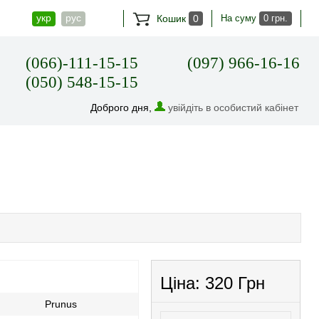
укр
рус
Кошик
0
На суму
0 грн.
(066)-111-15-15
(097) 966-16-16
(050) 548-15-15
Доброго дня,
увійдіть в особистий кабінет
Ціна:
320 Грн
Prunus