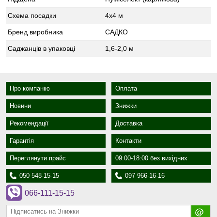
Схема посадки
4x4 м
Бренд виробника
САДКО
Саджанців в упаковці
1,6-2,0 м
Про компанію
Оплата
Новини
Знижки
Рекомендації
Доставка
Гарантія
Контакти
Переглянути прайс
09:00-18:00 без вихідних
050 548-15-15
097 966-16-16
066-111-15-15